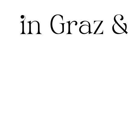
in Graz 