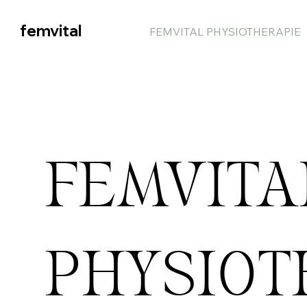
femvital
FEMVITAL PHYSIOTHERAPIE
FEMVITA
PHYSIOT