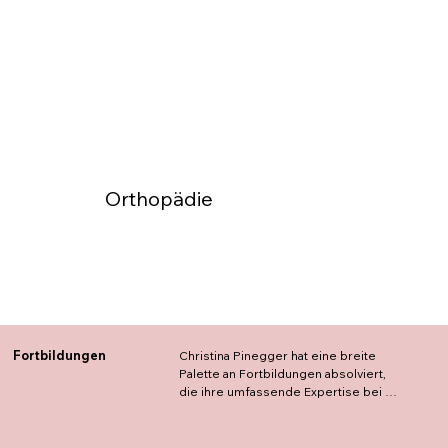
Orthopädie
Fortbildungen
Christina Pinegger hat eine breite 
Palette an Fortbildungen absolviert, 

die ihre umfassende Expertise bei 
femvital Graz zeigen.

CRAFTA (laufend)
